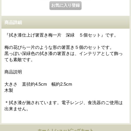
商品詳細
『拭き漆仕上げ箸置き梅一片 深緑 ５個セット』です。
梅の花びら一片のような形の箸置き５個のセットです。
黒っぽい深緑色の拭き漆の箸置きは、インテリアとして飾っ
ても素敵です。
商品説明
大きさ 直径約4.5cm 幅約2.5cm
木製
＊拭き漆が施されています。電子レンジ、食洗器のご使用は
出来ません。
ホーム
|
ショッピングカート