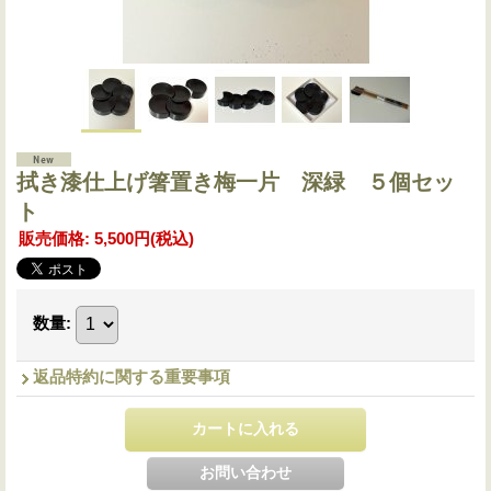
拭き漆仕上げ箸置き梅一片 深緑 ５個セッ
ト
販売価格
:
5,500円
(税込)
数量
:
返品特約に関する重要事項