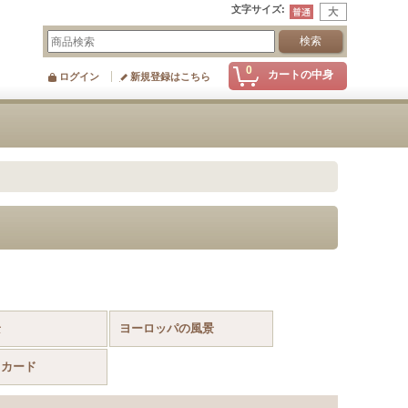
文字サイズ
:
0
カートの中身
ログイン
新規登録はこちら
景
ヨーロッパの風景
とカード