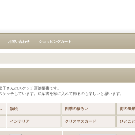
お問い合わせ
ショッピングカート
繁子さんのスケッチ画絵葉書です。
スケッチしています。絵葉書を額に入れて飾るのも楽しいと思います。
スケッチ (全商品)
額絵
四季の移ろい
街の風
インテリア
クリスマスカード
ひとこ