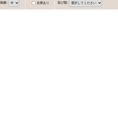
画像
:
並び順
:
在庫あり