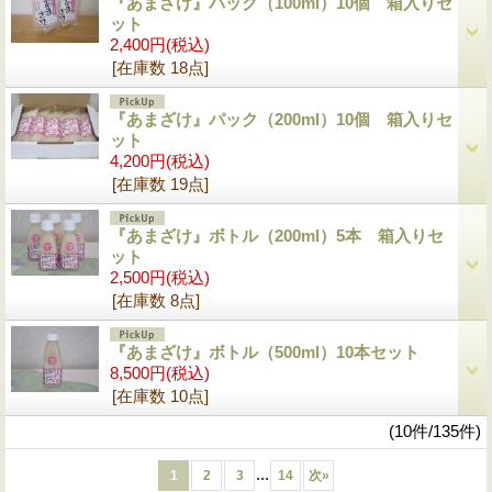
『あまざけ』パック（100ml）10個 箱入りセ
ット
2,400円
(税込)
[在庫数 18点]
『あまざけ』パック（200ml）10個 箱入りセ
ット
4,200円
(税込)
[在庫数 19点]
『あまざけ』ボトル（200ml）5本 箱入りセ
ット
2,500円
(税込)
[在庫数 8点]
『あまざけ』ボトル（500ml）10本セット
8,500円
(税込)
[在庫数 10点]
(10件/135件)
...
1
2
3
14
次
»