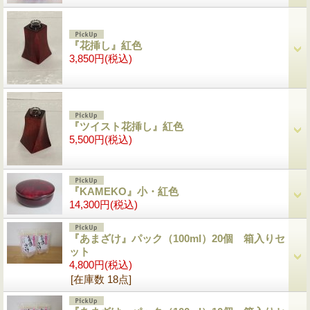
『花挿し』紅色
3,850円
(税込)
『ツイスト花挿し』紅色
5,500円
(税込)
『KAMEKO』小・紅色
14,300円
(税込)
『あまざけ』パック（100ml）20個 箱入りセ
ット
4,800円
(税込)
[在庫数 18点]