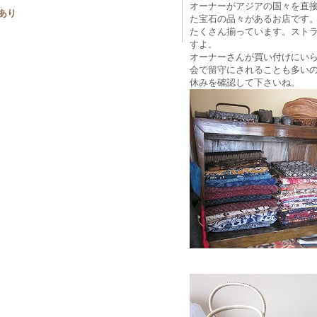
オーナーがアジアの国々を直
あり
た宝石の品々があるお店です
たくさん揃っています。スト
すよ。
オーナーさんが買い付けにい
会で留守にされることも多い
休みを確認して下さいね。