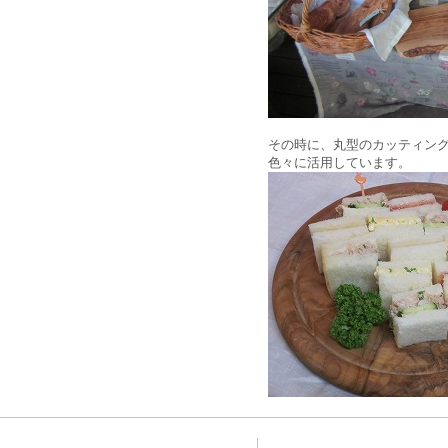
その時に、丸型のカッティン
色々に活用しています。