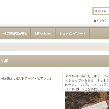
ログイン
特定商取引法表示
お問い合わせ
ショッピングカート
ンク集
東京都国立市にあるオリーブ
trada Bianca(ストラーダ・ビアンカ）
どを扱っているお店（ネット
昨年末に、お店のこと、お店
リア料理レシピを満載したパ