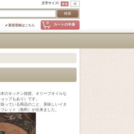
文字サイズ
:
0
カートの中身
新規登録はこちら
の木のキッチン雑貨、オリーブオイルな
ショップもあり）です。
で扱っている商品のこと、美味しいイタ
ンフレット（無料）が出来ました。