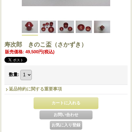
寿次郎 きのこ盃（さかずき）
販売価格
:
49,500円
(税込)
数量
:
返品特約に関する重要事項